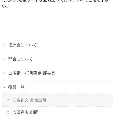
い。
徳洲会について
部会について
ご挨拶 – 桶川隆嗣 部会長
役員一覧
安富祖久明 相談役
吉田利夫 顧問