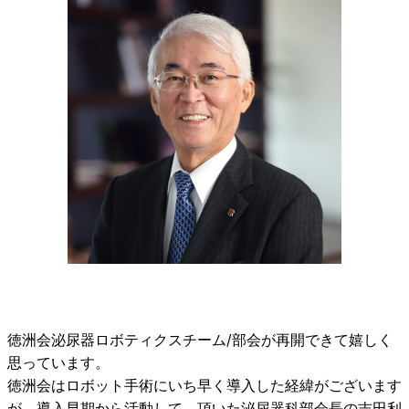
徳洲会泌尿器ロボティクスチーム/部会が再開できて嬉しく
思っています。
徳洲会はロボット手術にいち早く導入した経緯がございます
が、導入早期から活動して 頂いた泌尿器科部会長の吉田利