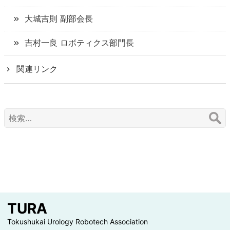
大城吉則 副部会長
吉村一良 ロボティクス部門長
関連リンク
検
索:
TURA
Tokushukai Urology Robotech Association