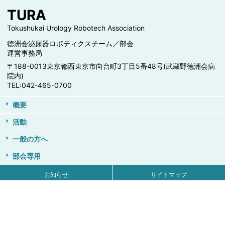
TURA
Tokushukai Urology Robotech Association
徳洲会泌尿器ロボティクスチーム／部会
運営事務局
〒188-0013
東京都西東京市向台町3丁目5番48号
(武蔵野徳洲会病
院内)
TEL:042-465-0700
概要
活動
一般の方へ
部会専用
お知らせ
サイトマップ
個人情報保護について
お問い合わせ
Copyright © 2026 徳洲会泌尿器ロボティクスチーム/部会 All rights reserved.