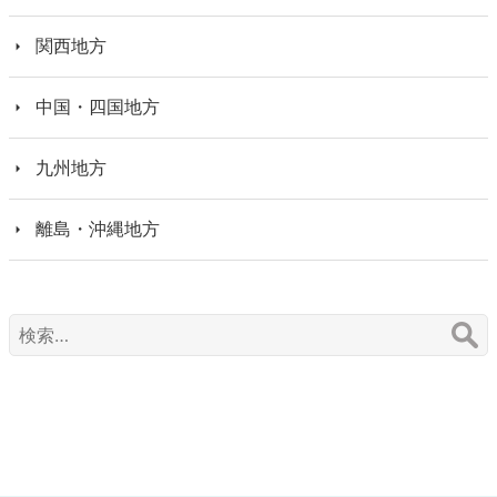
関西地方
中国・四国地方
九州地方
離島・沖縄地方
検
索: