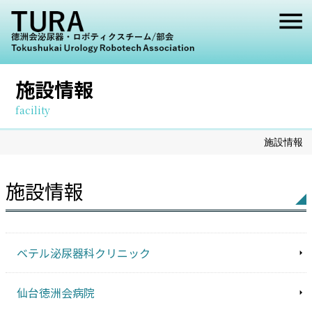
メ
ニ
ュ
施設情報
ー
facility
施設情報
施設情報
ベテル泌尿器科クリニック
仙台徳洲会病院