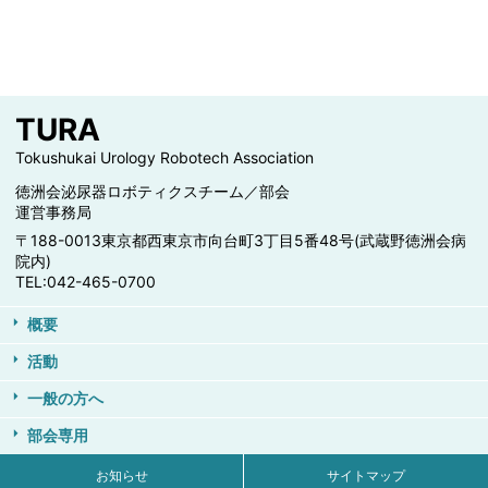
TURA
Tokushukai Urology Robotech Association
徳洲会泌尿器ロボティクスチーム／部会
運営事務局
〒188-0013
東京都西東京市向台町3丁目5番48号
(武蔵野徳洲会病
院内)
TEL:042-465-0700
概要
活動
一般の方へ
部会専用
お知らせ
サイトマップ