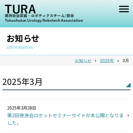
メ
ニ
ュ
お知らせ
ー
information
お知らせ
2025年
3月
chevron_right
chevron_right
2025年3月
2025年3月28日
第2回徳洲会ロボットセミナーサイトが本公開となりま
した。