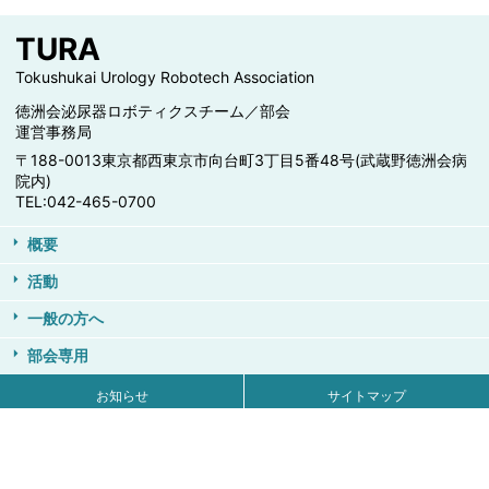
TURA
Tokushukai Urology Robotech Association
徳洲会泌尿器ロボティクスチーム／部会
運営事務局
〒188-0013
東京都西東京市向台町3丁目5番48号
(武蔵野徳洲会病
院内)
TEL:042-465-0700
概要
活動
一般の方へ
部会専用
お知らせ
サイトマップ
個人情報保護について
お問い合わせ
Copyright © 2026 徳洲会泌尿器ロボティクスチーム/部会 All rights reserved.