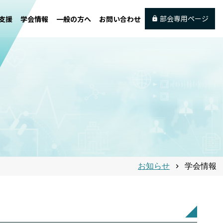
部会専用ページ
支援
学会情報
一般の方へ
お問い合わせ
お知らせ
学会情報
chevron_right