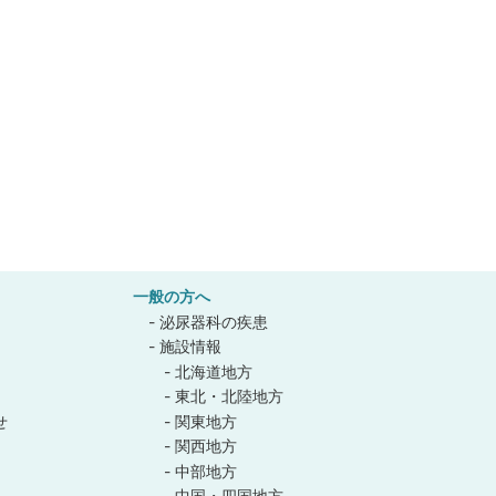
一般の方へ
泌尿器科の疾患
施設情報
北海道地方
東北・北陸地方
せ
関東地方
関西地方
中部地方
中国・四国地方