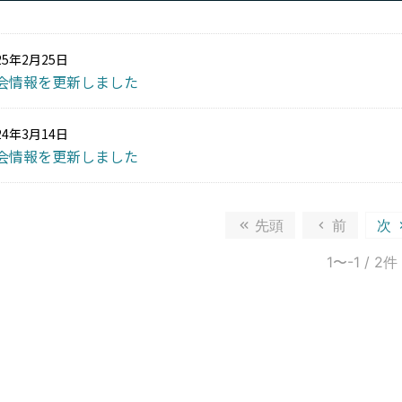
25年2月25日
会情報を更新しました
24年3月14日
会情報を更新しました
先頭
前
次
1〜-1
/ 2件